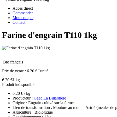
Accès direct
Commander
Mon compte
Contact
Farine d'engrain T110 1kg
Bio français
Prix de vente :
6.20 € l'unité
6.20 €
1 kg
Produit indisponible
6.20 € / kg
Producteur :
Gaec La Billardière
Origine : Engrain cultivé sur la ferme
Lieu de transformation : Mouture au moulin Astrié (meules de p
Agriculture : Biologique
Conditionnement : 1 kg