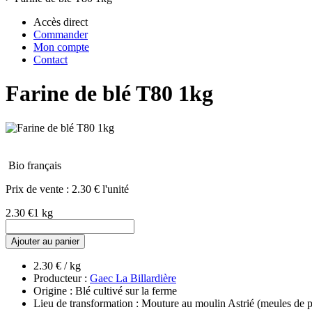
Accès direct
Commander
Mon compte
Contact
Farine de blé T80 1kg
Bio français
Prix de vente :
2.30 € l'unité
2.30 €
1 kg
Ajouter au panier
2.30 € / kg
Producteur :
Gaec La Billardière
Origine : Blé cultivé sur la ferme
Lieu de transformation : Mouture au moulin Astrié (meules de p