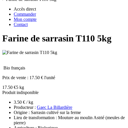
Accès direct
Commander
Mon compte
Contact
Farine de sarrasin T110 5kg
Bio français
Prix de vente :
17.50 € l'unité
17.50 €
5 kg
Produit indisponible
3.50 € / kg
Producteur :
Gaec La Billardière
Origine : Sarrasin cultivé sur la ferme
Lieu de transformation : Mouture au moulin Astrié (meules de
pierre)
Agriculture : Biologique