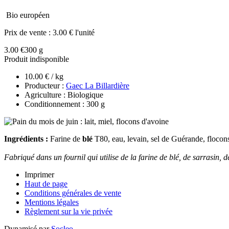
Bio européen
Prix de vente :
3.00 € l'unité
3.00 €
300 g
Produit indisponible
10.00 € / kg
Producteur :
Gaec La Billardière
Agriculture : Biologique
Conditionnement : 300 g
Ingrédients :
Farine de
blé
T80, eau, levain, sel de Guérande, flocon
Fabriqué dans un fournil qui utilise de la farine de blé, de sarrasin, d
Imprimer
Haut de page
Conditions générales de vente
Mentions légales
Règlement sur la vie privée
Dynamisé par
Socleo