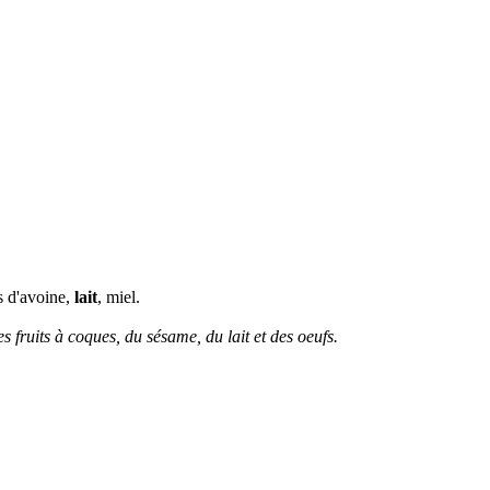
s d'avoine,
lait
, miel.
es fruits à coques, du sésame, du lait et des oeufs.